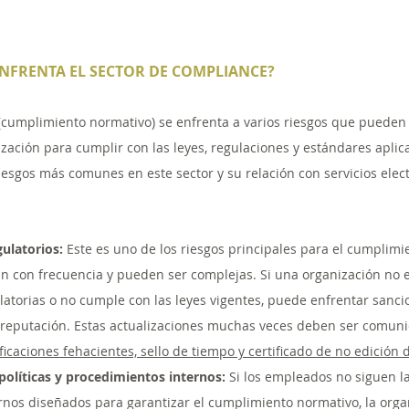
ENFRENTA EL SECTOR DE COMPLIANCE?
(cumplimiento normativo) se enfrenta a varios riesgos que pueden a
ación para cumplir con las leyes, regulaciones y estándares aplica
esgos más comunes en este sector y su relación con servicios elect
gulatorios:
 Este es uno de los riesgos principales para el cumplimie
 con frecuencia y pueden ser complejas. Si una organización no es
latorias o no cumple con las leyes vigentes, puede enfrentar sancio
 reputación. Estas actualizaciones muchas veces deben ser comuni
ficaciones fehacientes, sello de tiempo y certificado de no edición
olíticas y procedimientos internos:
 Si los empleados no siguen las
rnos diseñados para garantizar el cumplimiento normativo, la org