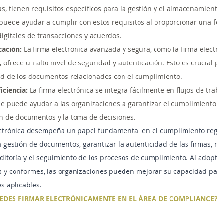
as, tienen requisitos específicos para la gestión y el almacenamie
 puede ayudar a cumplir con estos requisitos al proporcionar una 
igitales de transacciones y acuerdos.
cación:
 La firma electrónica avanzada y segura, como la firma elec
s, ofrece un alto nivel de seguridad y autenticación. Esto es crucial 
dad de los documentos relacionados con el cumplimiento.
iciencia:
 La firma electrónica se integra fácilmente en flujos de tra
e puede ayudar a las organizaciones a garantizar el cumplimiento 
ón de documentos y la toma de decisiones.
ectrónica desempeña un papel fundamental en el cumplimiento regu
la gestión de documentos, garantizar la autenticidad de las firmas, 
 auditoría y el seguimiento de los procesos de cumplimiento. Al adop
s y conformes, las organizaciones pueden mejorar su capacidad pa
s aplicables.
DES FIRMAR ELECTRÓNICAMENTE EN EL ÁREA DE COMPLIANCE?