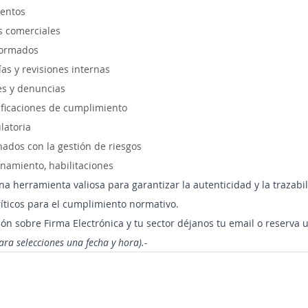
ientos
s comerciales
formados
ías y revisiones internas
es y denuncias
ificaciones de cumplimiento
latoria
ados con la gestión de riesgos
namiento, habilitaciones
na herramienta valiosa para garantizar la autenticidad y la trazabi
íticos para el cumplimiento normativo.
ón sobre Firma Electrónica y tu sector déjanos tu email o reserva u
ara selecciones una fecha y hora).- 