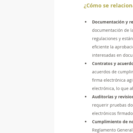
¿Cómo se relaciona
Documentación y re
documentación de la
regulaciones y están
eficiente la aprobac
interesadas en docu
Contratos y acuerd
acuerdos de cumplimi
firma electrónica ag
electrónica, lo que 
Auditorías y revisi
requerir pruebas do
electrónicos firmado
Cumplimiento de no
Reglamento General d