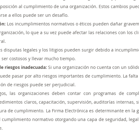
posición al cumplimiento de una organización. Estos cambios puede
rse a ellos puede ser un desafío.
ón:
 Los incumplimientos normativos o éticos pueden dañar gravem
ganización, lo que a su vez puede afectar las relaciones con los cli
al.
as disputas legales y los litigios pueden surgir debido a incumplim
n ser costosos y llevar mucho tiempo.
de riesgos inadecuada:
 Si una organización no cuenta con un sóli
puede pasar por alto riesgos importantes de cumplimiento. La falta d
ión de riesgos puede ser perjudicial.
sgos, las organizaciones deben contar con programas de compl
edimientos claros, capacitación, supervisión, auditorías internas, 
ra de cumplimiento. La Firma Electrónica es determinante en la ge
 cumplimiento normativo otorgando una capa de seguridad, legalid
e.