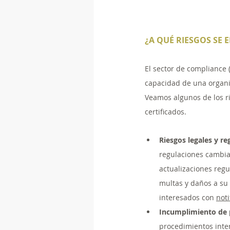
¿A QUÉ RIESGOS SE 
El sector de compliance 
capacidad de una organiz
Veamos algunos de los ri
certificados. 
Riesgos legales y re
regulaciones cambian
actualizaciones regu
multas y daños a su
interesados con 
noti
Incumplimiento de p
procedimientos inte