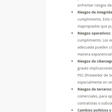
enfrentar riesgos de
Riesgos de integrida
cumplimiento. Esto i
inapropiados que pu
Riesgos operativos:
cumplimiento. Los er
adecuada pueden con
manera exponencial 
Riesgos de ciberseg
graves implicaciones
PSC (Proveedor de Se
especialmente en sec
Riesgos de terceros:
comerciales, para op
contratistas o subco
Cambios políticos 