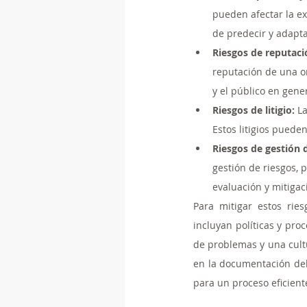
pueden afectar la ex
de predecir y adapta
Riesgos de reputaci
reputación de una or
y el público en gener
Riesgos de litigio:
 L
Estos litigios puede
Riesgos de gestión 
gestión de riesgos, 
evaluación y mitigac
Para mitigar estos rie
incluyan políticas y proc
de problemas y una cultu
en la documentación del
para un proceso eficient