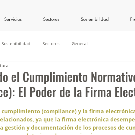
Servicios
Sectores
Sostenibilidad
Pr
Sostenibilidad
Sectores
General
ctura
do el Cumplimiento Normativ
e): El Poder de la Firma Elec
e cumplimiento (compliance) y la firma electrónic
lacionados, ya que la firma electrónica desempe
a gestión y documentación de los procesos de cu