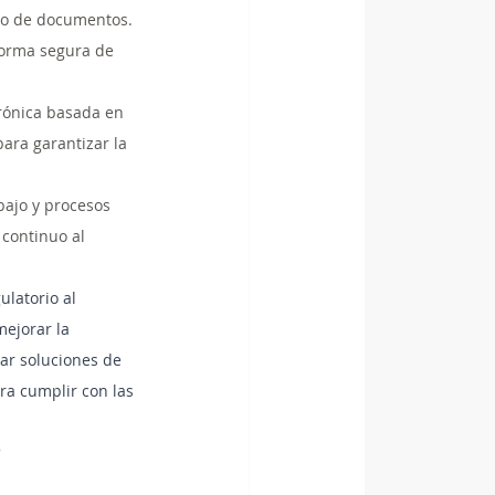
nto de documentos. 
forma segura de 
trónica basada en 
para garantizar la 
bajo y procesos 
continuo al 
latorio al 
mejorar la 
tar soluciones de 
ra cumplir con las 
 