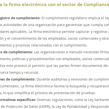
 la firma electrónica con el sector de Complianc
gistro de cumplimiento:
 El cumplimiento regulatorio implica el se
s actividades de una organización para garantizar que cumpla con 
dares aplicables. La firma electrónica permite capturar y registra
ión y el consentimiento de los empleados, socios comerciales y otra
mentos y procesos relacionados con el cumplimiento.
os de cumplimiento:
 Las organizaciones a menudo necesitan firmar
ento, políticas y procedimientos con empleados, socios comerciale
iliza este proceso al permitir que las partes firmen documentos de
ahorra tiempo y recursos.
ones de cumplimiento:
 Durante auditorías y revisiones de cumplim
cumentales. La firma electrónica facilita la búsqueda y recuperac
s, lo que simplifica el proceso de presentación de pruebas.
rmativas específicas:
 Diversas regulaciones, como la Ley Sarbanes
e Protección de Datos (GDPR), la Ley de Portabilidad y Responsabi