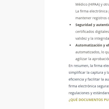
Médico (HIPAA) y otr
La firma electrónica
mantener registros d
Seguridad y autenti
certificados digitale
validez y la integri
Automatización y ef
automatizados, lo qu
agilizar la aprobaci
En resumen, la firma el
simplificar la captura y 
eficiencia y facilitar la
firma electrónica segura
regulaciones y estándare
¿QUÉ DOCUMENTOS PUE