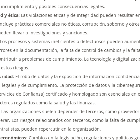
 incumplimiento y posibles consecuencias legales.
d y ética:
 Las violaciones éticas y de integridad pueden resultar 
ncluye prácticas comerciales no éticas, corrupción, soborno y otr
eden llevar a investigaciones y sanciones.
 Los procesos y sistemas ineficientes o defectuosos pueden aumenta
rores en la documentación, la falta de control de cambios y la falt
tribuir a problemas de cumplimiento. La tecnología y digitalizaci
estos riesgos. 
uridad:
 El robo de datos y la exposición de información confidenci
 legales y de cumplimiento. La protección de datos y la cibersegur
rvicios de Confianza) certificado y homologado son esenciales en e
tores regulados como la salud y las finanzas. 
 Las organizaciones suelen depender de terceros, como proveedore
erar. Los riesgos relacionados con terceros, como la falta de cumpl
ntratistas, pueden repercutir en la organización.
y económicos:
 Cambios en la legislación, regulaciones y políticas 