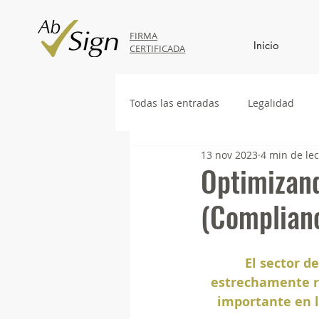
FIRMA
Inicio
CERTIFICADA
Todas las entradas
Legalidad
13 nov 2023
4 min de le
Optimizan
(Complianc
El sector d
estrechamente re
importante en l