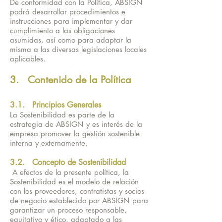
De conformidad con la Política, ABSIGN
podrá desarrollar procedimientos e
instrucciones para implementar y dar
cumplimiento a las obligaciones
asumidas, así como para adaptar la
misma a las diversas legislaciones locales
aplicables.
3. Contenido de la Política
3.1. Principios Generales
La Sostenibilidad es parte de la
estrategia de ABSIGN y es interés de la
empresa promover la gestión sostenible
interna y externamente.
3.2. Concepto de Sostenibilidad
A efectos de la presente política, la
Sostenibilidad es el modelo de relación
con los proveedores, contratistas y socios
de negocio establecido por ABSIGN para
garantizar un proceso responsable,
equitativo y ético, adaptado a las