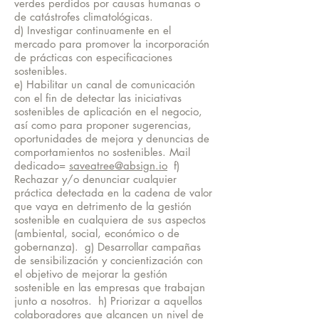
verdes perdidos por causas humanas o
de catástrofes climatológicas.
d) Investigar continuamente en el
mercado para promover la incorporación
de prácticas con especificaciones
sostenibles.
e) Habilitar un canal de comunicación
con el fin de detectar las iniciativas
sostenibles de aplicación en el negocio,
así como para proponer sugerencias,
oportunidades de mejora y denuncias de
comportamientos no sostenibles. Mail
dedicado=
saveatree@absign.io
f)
Rechazar y/o denunciar cualquier
práctica detectada en la cadena de valor
que vaya en detrimento de la gestión
sostenible en cualquiera de sus aspectos
(ambiental, social, económico o de
gobernanza). g) Desarrollar campañas
de sensibilización y concientización con
el objetivo de mejorar la gestión
sostenible en las empresas que trabajan
junto a nosotros. h) Priorizar a aquellos
colaboradores que alcancen un nivel de