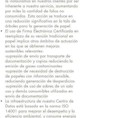
la instauramos en nuestros clientes por ser
inherente a nuestro servicio, aumentando
por miles la cantidad de folios no
consumidos. Esta acción se traduce en
una reducción significativa en la tala de
árboles para la generación de papel.
El uso de Firma Electrónica Certificada en
reemplazo de su versión tradicional en
papel implica otros ámbitos de actuación
en los que se obtienen mejoras
sostenibles relevantes:
-supresión de envío por transporte de
documentación y copias reduciendo la
emisión de gases contaminantes
-supresión de necesidad de destrucción
de papeles con información sensible,
reduciendo generación de desperdicios
-supresión de uso de sobres de un solo
uso y demás consumibles utilizados en
envío de documentación
La infraestructura de nuestro Centro de
Datos está basada en la norma ISO
14001 para mejorar el desempeño y la
eficiencia ambiental, y consume energía