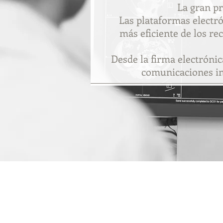
La gran pr
Las plataformas electró
más eficiente de los re
Desde la firma electróni
comunicaciones int