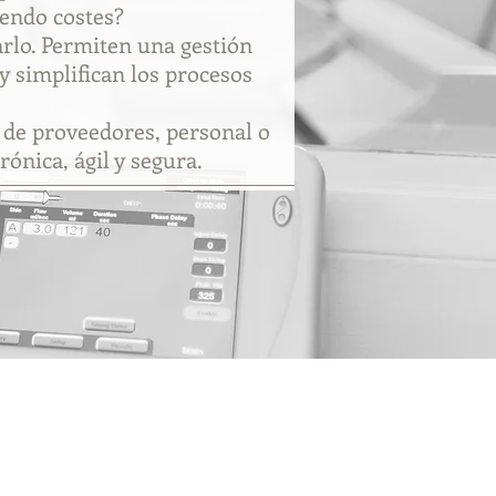
iendo costes?
arlo. Permiten una gestión
y simplifican los procesos
 de proveedores, personal o
ónica, ágil y segura.