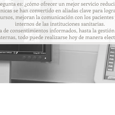
egunta es: ¿cómo ofrecer un mejor servicio reduc
nicas se han convertido en aliadas clave para logr
cursos, mejoran la comunicación con los pacientes 
internos de las instituciones sanitarias.
ca de consentimientos informados, hasta la gestión
ernas, todo puede realizarse hoy de manera electr