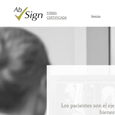
FIRMA
Inicio
CERTIFICADA
Los pacientes son el eje
bienes