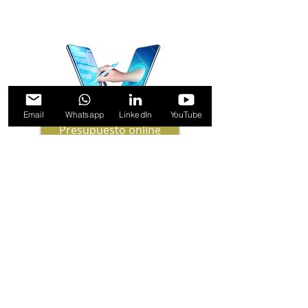
saber cómo funciona?
¡Contáctanos!
Email
Whatsapp
LinkedIn
YouTube
Presupuesto online
Identificación
Digital
Es un servicio por el cual se puede
identificar a una persona a distancia,
validando el documento de identidad
aportado y comparando la imagen de
dicho documento con la imagen de la
persona que está realizando el proceso
de onboarding.
TimestampTSA