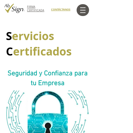
FIRMA
CONTÁCTANOS
CERTIFICADA
S
ervicios
C
ertificados
Seguridad y Confianza para
tu Empresa