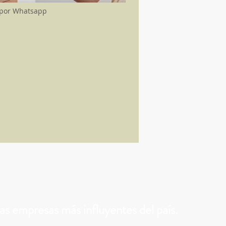
 por Whatsapp
s empresas más influyentes del país.