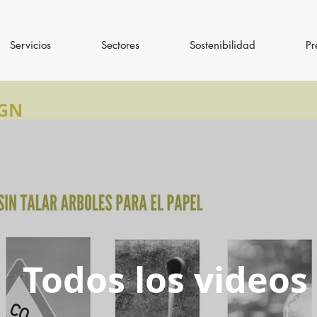
Servicios
Sectores
Sostenibilidad
Pr
IGN
Todos los videos