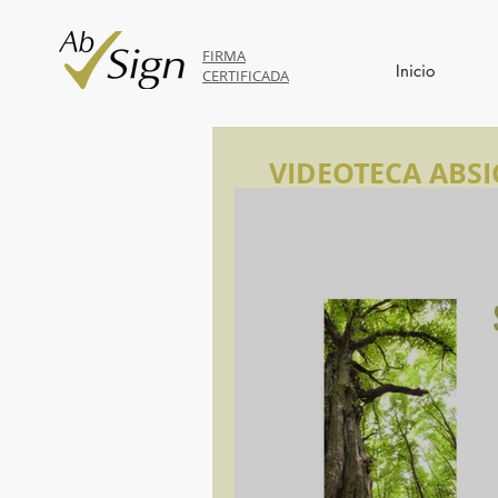
FIRMA
Inicio
CERTIFICADA
VIDEOTECA ABS