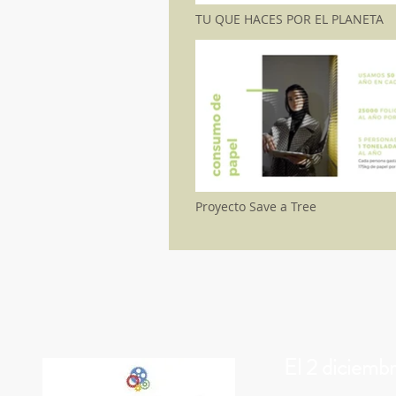
TU QUE HACES POR EL PLANETA
Proyecto Save a Tree
El 2 diciemb