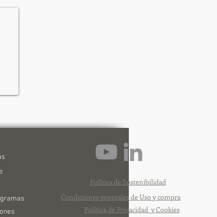
as
e
Política de Sostenibilidad
o
Condiciones generales de Uso y compra
rogramas
Política de Privacidad y Cookies
iones