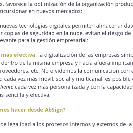
, favorece la optimización de la organización product
 incursionar en nuevos mercados;
 nuevas tecnologías digitales permiten almacenar dat
ar copias de seguridad en la nube, evitan el riesgo de
evante para la gestión empresarial;
más efectiva
:
 la digitalización de las empresas simpl
 dentro de la misma empresa y hacia afuera implican
roveedores, etc. No olvidemos la comunicación con el
 cada vez más móvil, social y multicanal, es posible 
liente
 cada vez más personalizada y con la capacidad 
sencilla y efectiva.
mos hacer desde AbSign?
de legalidad a los procesos internos y externos de l