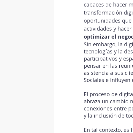
capaces de hacer más
transformación digi
oportunidades que o
actividades y hacer
optimizar el nego
Sin embargo, la dig
tecnologías y la d
participativos y esp
pensar en las reuni
asistencia a sus cl
Sociales e influyen 
El proceso de digit
abraza un cambio no
conexiones entre pe
y la inclusión de t
En tal contexto, es 