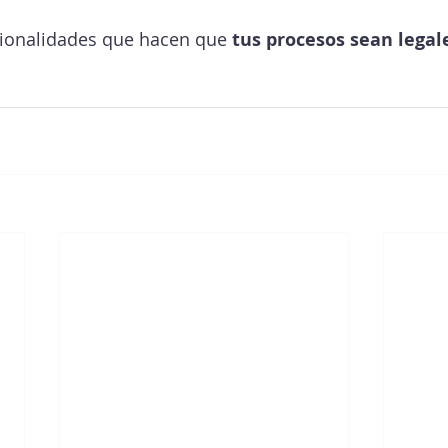
ionalidades que hacen que 
tus procesos sean legale