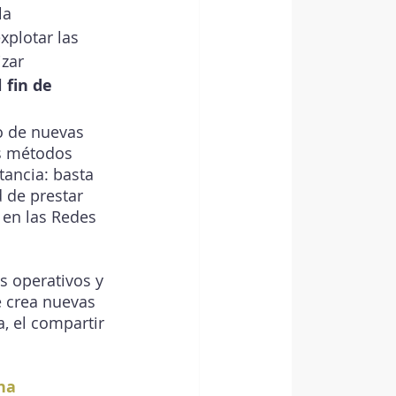
la 
plotar las 
zar 
 fin de 
o de nuevas 
s métodos 
tancia: basta 
 de prestar 
 en las Redes 
s operativos y 
e crea nuevas 
, el compartir 
na 