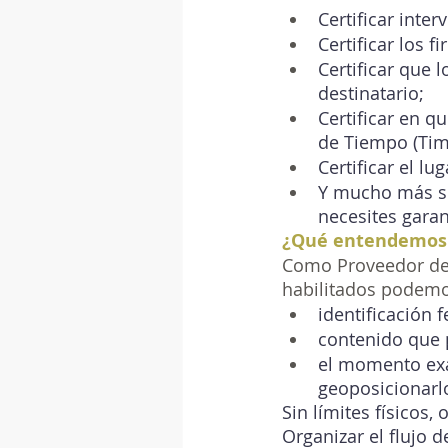
Certificar inte
Certificar los 
Certificar que 
destinatario;
Certificar en q
de Tiempo (Tim
Certificar el l
Y mucho más se
necesites garan
¿Qué entendemos p
Como Proveedor de 
habilitados podemos
identificación 
contenido que 
el momento exac
geoposicionarl
Sin límites físicos
Organizar el flujo d