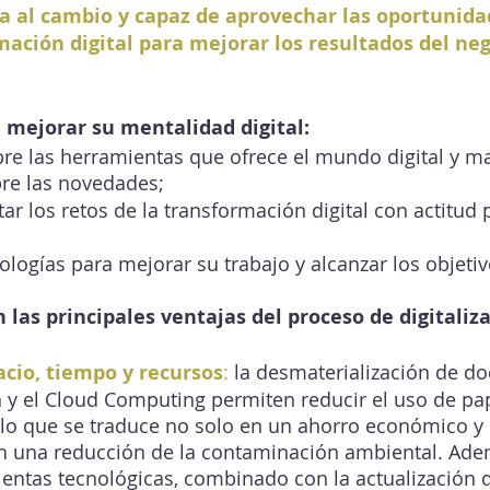
a al cambio y capaz de aprovechar las oportunida
mación digital para mejorar los resultados del neg
 mejorar su mentalidad digital:
bre las herramientas que ofrece el mundo digital y m
bre las novedades;
ar los retos de la transformación digital con actitud p
nologías para mejorar su trabajo y alcanzar los objetiv
las principales ventajas del proceso de digitaliza
cio, tiempo y recursos
: 
la desmaterialización de do
 y el Cloud Computing permiten reducir el uso de pape
 lo que se traduce no solo en un ahorro económico y 
n una reducción de la contaminación ambiental. Adem
entas tecnológicas, combinado con la actualización d