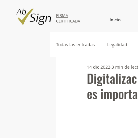
FIRMA
Inicio
CERTIFICADA
Todas las entradas
Legalidad
14 dic 2022
3 min de lec
Digitaliza
es importa