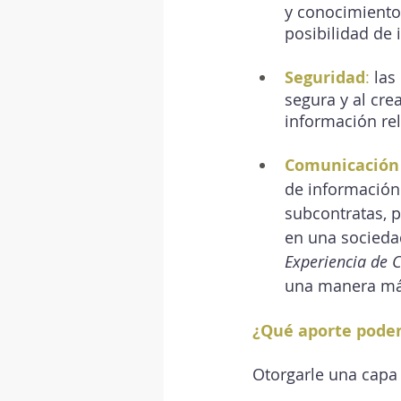
y conocimientos
posibilidad de
Seguridad
: 
las
segura y al cre
información rel
Comunicación 
de información
subcontratas, p
en una sociedad
Experiencia de C
una manera más 
¿Qué aporte pode
Otorgarle una capa 