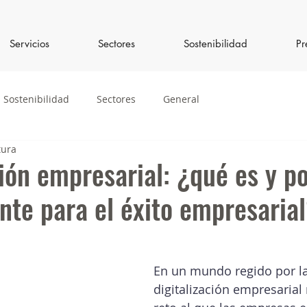
Servicios
Sectores
Sostenibilidad
Pr
Sostenibilidad
Sectores
General
tura
ción empresarial: ¿qué es y p
nte para el éxito empresaria
En un mundo regido por la 
digitalización empresarial