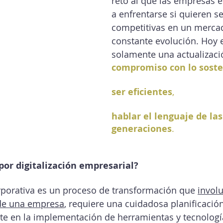
reto al que las empresas 
a enfrentarse si quieren s
competitivas en un merca
constante evolución. Hoy e
solamente una actualizació
compromiso con lo soste
ser eficientes
, 
hablar el lenguaje de la
generaciones
.
por digitalización empresarial?
orporativa es un proceso de transformación que 
involu
 de una empresa
, requiere una cuidadosa planificación
ste en la implementación de herramientas y tecnología