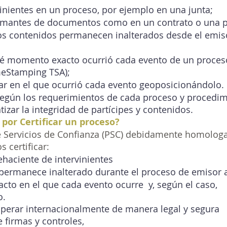
rvinientes en un proceso, por ejemplo en una junta;
firmantes de documentos como en un contrato o una pó
los contenidos permanecen inalterados desde el emiso
ué momento exacto ocurrió cada evento de un proceso
eStamping TSA);
ugar en el que ocurrió cada evento geoposicionándolo. 
gún los requerimientos de cada proceso y procedim
tizar la integridad de partícipes y contenidos. 
or Certificar un proceso? 
Servicios de Confianza (PSC) debidamente homologa
 certificar:
fehaciente de intervinientes
permanece inalterado durante el proceso de emisor a
to en el que cada evento ocurre  y, según el caso, 
o.
, operar internacionalmente de manera legal y segura
e firmas y controles,