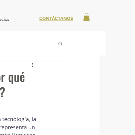
CONTÁCTANOS
ecios
or qué
l?
tecnología, la 
 representa un 