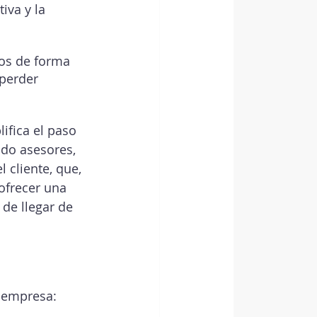
iva y la 
os de forma 
 perder 
ifica el paso 
do asesores, 
 cliente, que, 
ofrecer una 
de llegar de 
a empresa: